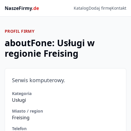
NaszeFirmy
.de
Katalog
Dodaj firmę
Kontakt
PROFIL FIRMY
aboutFone: Usługi w
regionie Freising
Serwis komputerowy.
Kategoria
Usługi
Miasto / region
Freising
Telefon