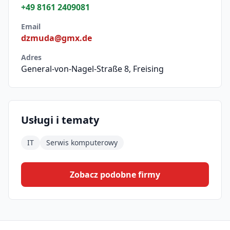
+49 8161 2409081
Email
dzmuda@gmx.de
Adres
General-von-Nagel-Straße 8, Freising
Usługi i tematy
IT
Serwis komputerowy
Zobacz podobne firmy