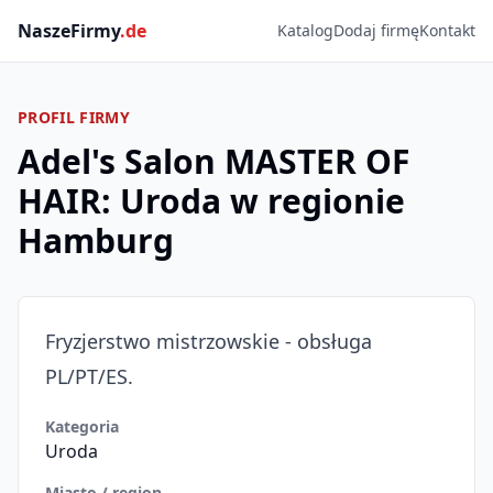
NaszeFirmy
.de
Katalog
Dodaj firmę
Kontakt
PROFIL FIRMY
Adel's Salon MASTER OF
HAIR: Uroda w regionie
Hamburg
Fryzjerstwo mistrzowskie - obsługa
PL/PT/ES.
Kategoria
Uroda
Miasto / region