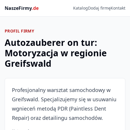
NaszeFirmy
.de
Katalog
Dodaj firmę
Kontakt
PROFIL FIRMY
Autozauberer on tur:
Motoryzacja w regionie
Greifswald
Profesjonalny warsztat samochodowy w
Greifswald. Specjalizujemy się w usuwaniu
wgnieceń metodą PDR (Paintless Dent
Repair) oraz detailingu samochodów.