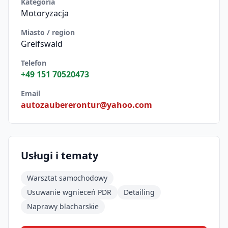
Kategoria
Motoryzacja
Miasto / region
Greifswald
Telefon
+49 151 70520473
Email
autozaubererontur@yahoo.com
Usługi i tematy
Warsztat samochodowy
Usuwanie wgnieceń PDR
Detailing
Naprawy blacharskie