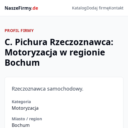
NaszeFirmy
.de
Katalog
Dodaj firmę
Kontakt
PROFIL FIRMY
C. Pichura Rzeczoznawca:
Motoryzacja w regionie
Bochum
Rzeczoznawca samochodowy.
Kategoria
Motoryzacja
Miasto / region
Bochum