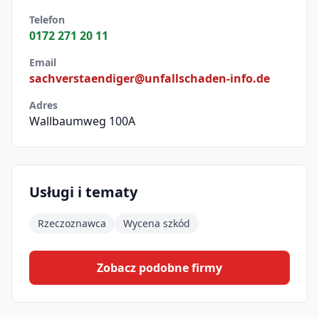
Telefon
0172 271 20 11
Email
sachverstaendiger@unfallschaden-info.de
Adres
Wallbaumweg 100A
Usługi i tematy
Rzeczoznawca
Wycena szkód
Zobacz podobne firmy