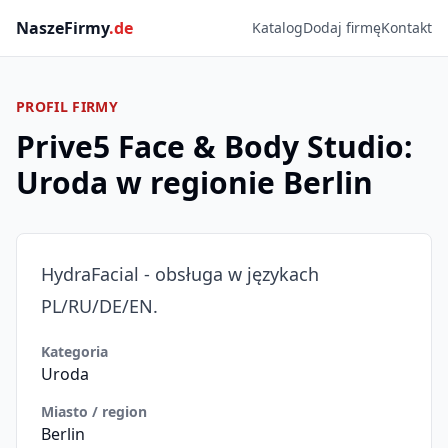
NaszeFirmy
.de
Katalog
Dodaj firmę
Kontakt
PROFIL FIRMY
Prive5 Face & Body Studio:
Uroda w regionie Berlin
HydraFacial - obsługa w językach
PL/RU/DE/EN.
Kategoria
Uroda
Miasto / region
Berlin