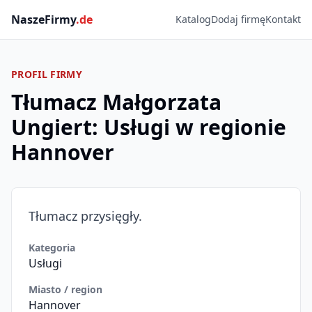
NaszeFirmy
.de
Katalog
Dodaj firmę
Kontakt
PROFIL FIRMY
Tłumacz Małgorzata
Ungiert: Usługi w regionie
Hannover
Tłumacz przysięgły.
Kategoria
Usługi
Miasto / region
Hannover