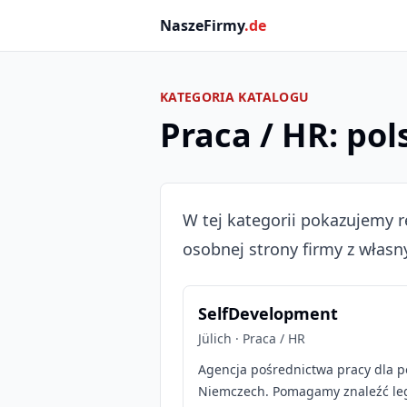
NaszeFirmy
.de
KATEGORIA KATALOGU
Praca / HR: po
W tej kategorii pokazujemy r
osobnej strony firmy z własn
SelfDevelopment
Jülich · Praca / HR
Agencja pośrednictwa pracy dla 
Niemczech. Pomagamy znaleźć le