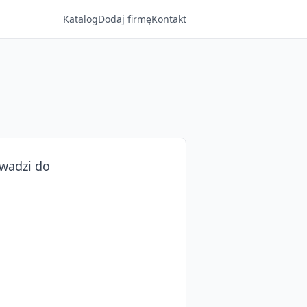
Katalog
Dodaj firmę
Kontakt
owadzi do