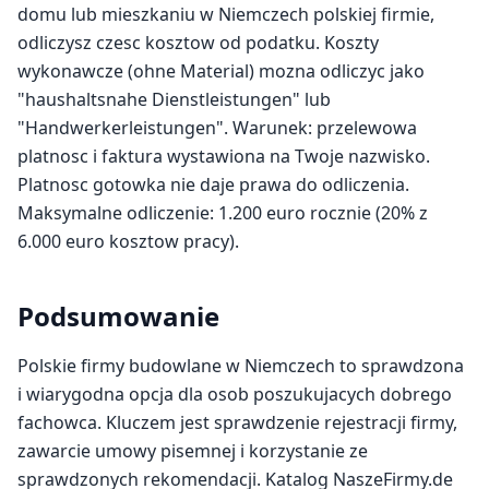
domu lub mieszkaniu w Niemczech polskiej firmie,
odliczysz czesc kosztow od podatku. Koszty
wykonawcze (ohne Material) mozna odliczyc jako
"haushaltsnahe Dienstleistungen" lub
"Handwerkerleistungen". Warunek: przelewowa
platnosc i faktura wystawiona na Twoje nazwisko.
Platnosc gotowka nie daje prawa do odliczenia.
Maksymalne odliczenie: 1.200 euro rocznie (20% z
6.000 euro kosztow pracy).
Podsumowanie
Polskie firmy budowlane w Niemczech to sprawdzona
i wiarygodna opcja dla osob poszukujacych dobrego
fachowca. Kluczem jest sprawdzenie rejestracji firmy,
zawarcie umowy pisemnej i korzystanie ze
sprawdzonych rekomendacji. Katalog NaszeFirmy.de