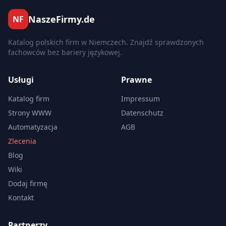
NaszeFirmy.de
NF
Katalog polskich firm w Niemczech. Znajdź sprawdzonych
fachowców bez bariery językowej.
Usługi
Prawne
Katalog firm
Impressum
Strony WWW
Datenschutz
Automatyzacja
AGB
Zlecenia
Blog
Wiki
Dodaj firmę
Kontakt
Partnerzy