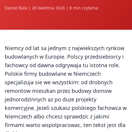
Daniel Bala | 28 kwietnia 2026 | 8 min czytania
Niemcy od lat sa jednym z najwiekszych rynkow
budowlanych w Europie. Polscy przedsiebiorcy i
fachowcy od dawna odgrywaja tu istotna role.
Polskie firmy budowlane w Niemczech
specjalizuja sie we wszystkim: od drobnych
remontow mieszkan przez budowy domow
jednorodzinnych az po duze projekty
komercyjne. Jezeli szukasz polskiego fachowca w
Niemczech albo chcesz sprawdzic z jakimi
firmami warto wspolpracowac, ten tekst jest dla