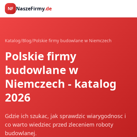
NaszeFirmy
.de
NF
/
/
Katalog
Blog
Polskie firmy budowlane w Niemczech
Polskie firmy
budowlane w
Niemczech - katalog
2026
Gdzie ich szukac, jak sprawdzic wiarygodnosc i
co warto wiedziec przed zleceniem roboty
budowlanej.