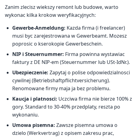
Zanim zlecisz wiekszy remont lub budowe, warto
wykonac kilka krokow weryfikacyjnych:
Gewerbe-Anmeldung:
Kazda firma (i freelancer)
musi byc zarejestrowana w Gewerbeamt. Mozesz
poprosic o kserokopie Gewerbeschein.
NIP i Steuernummer:
Firma powinna wystawiac
faktury z DE NIP-em (Steuernummer lub USt-IdNr.).
Ubezpieczenie:
Zapytaj o polise odpowiedzialnosci
cywilnej (Betriebshaftpflichtversicherung).
Renomowane firmy maja ja bez problemu.
Kaucja i platnosci:
Uczciwa firma nie bierze 100% z
gory. Standard to 30-40% przedplaty, reszta po
wykonaniu.
Umowa pisemna:
Zawsze pisemna umowa o
dzielo (Werkvertrag) z opisem zakresu prac,