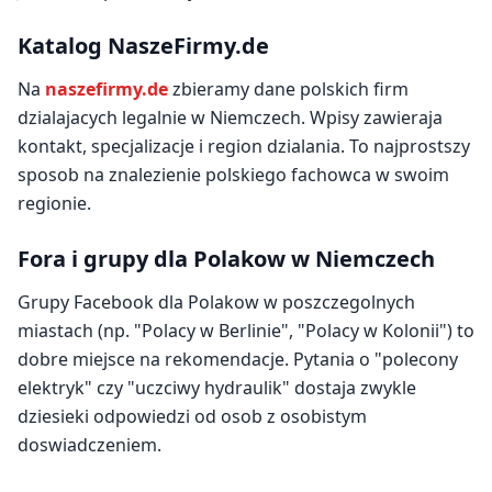
Katalog NaszeFirmy.de
Na
naszefirmy.de
zbieramy dane polskich firm
dzialajacych legalnie w Niemczech. Wpisy zawieraja
kontakt, specjalizacje i region dzialania. To najprostszy
sposob na znalezienie polskiego fachowca w swoim
regionie.
Fora i grupy dla Polakow w Niemczech
Grupy Facebook dla Polakow w poszczegolnych
miastach (np. "Polacy w Berlinie", "Polacy w Kolonii") to
dobre miejsce na rekomendacje. Pytania o "polecony
elektryk" czy "uczciwy hydraulik" dostaja zwykle
dziesieki odpowiedzi od osob z osobistym
doswiadczeniem.