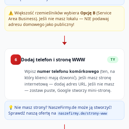
⚠️ Większość rzemieślników wybiera
Opcję B
(Service
Area Business). Jeśli nie masz lokalu — NIE podawaj
adresu domowego jako publiczny!
Dodaj telefon i stronę WWW
6
TY
Wpisz
numer telefonu komórkowego
(ten, na
który klienci mają dzwonić). Jeśli masz stronę
internetową — dodaj adres URL. Jeśli nie masz
— zostaw puste, Google stworzy mini-stronę.
💡 Nie masz strony? NaszeFirmy.de może ją stworzyć!
Sprawdź naszą ofertę na
naszefirmy.de/strony-www