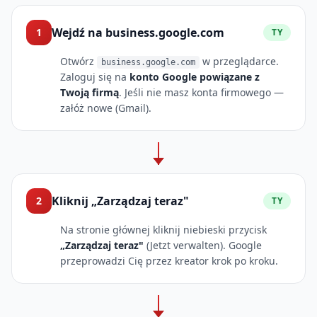
Wejdź na business.google.com
1
TY
Otwórz
w przeglądarce.
business.google.com
Zaloguj się na
konto Google powiązane z
Twoją firmą
. Jeśli nie masz konta firmowego —
załóż nowe (Gmail).
Kliknij „Zarządzaj teraz"
2
TY
Na stronie głównej kliknij niebieski przycisk
„Zarządzaj teraz"
(Jetzt verwalten). Google
przeprowadzi Cię przez kreator krok po kroku.