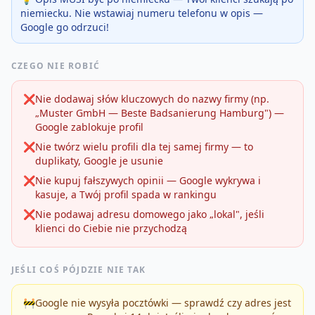
niemiecku. Nie wstawiaj numeru telefonu w opis —
Google go odrzuci!
CZEGO NIE ROBIĆ
❌
Nie dodawaj słów kluczowych do nazwy firmy (np.
„Muster GmbH — Beste Badsanierung Hamburg") —
Google zablokuje profil
❌
Nie twórz wielu profili dla tej samej firmy — to
duplikaty, Google je usunie
❌
Nie kupuj fałszywych opinii — Google wykrywa i
kasuje, a Twój profil spada w rankingu
❌
Nie podawaj adresu domowego jako „lokal", jeśli
klienci do Ciebie nie przychodzą
JEŚLI COŚ PÓJDZIE NIE TAK
🚧
Google nie wysyła pocztówki — sprawdź czy adres jest